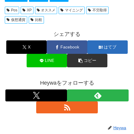
Pos
XP
オススメ
マイニング
不労取得
仮想通貨
比較
シェアする
X
Facebook
はてブ
LINE
コピー
Heywaをフォローする
Heywa