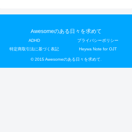
Awesomeのある日々を求めて
ADHD
プライバシーポリシー
特定商取引法に基づく表記
Heywa Note for OJT
© 2015 Awesomeのある日々を求めて.