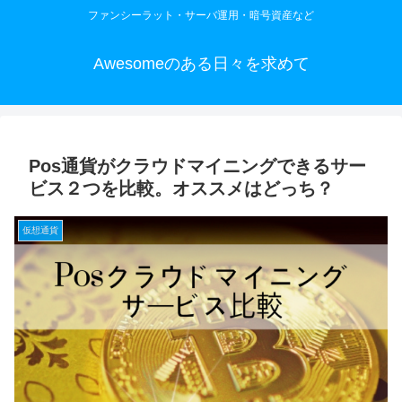
ファンシーラット・サーバ運用・暗号資産など
Awesomeのある日々を求めて
Pos通貨がクラウドマイニングできるサー
ビス２つを比較。オススメはどっち？
仮想通貨