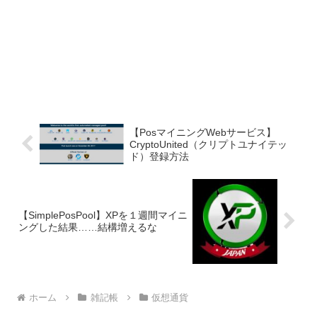
【PosマイニングWebサービス】
CryptoUnited（クリプトユナイテッ
ド）登録方法
【SimplePosPool】XPを１週間マイニ
ングした結果……結構増えるな
ホーム
雑記帳
仮想通貨