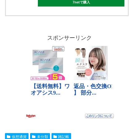
7netで購入
スポンサーリンク
仮想通貨
未分類
雑記帳