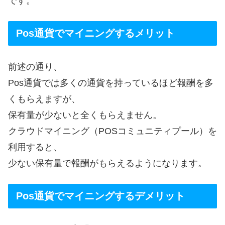
です。
Pos通貨でマイニングするメリット
前述の通り、
Pos通貨では多くの通貨を持っているほど報酬を多
くもらえますが、
保有量が少ないと全くもらえません。
クラウドマイニング（POSコミュニティプール）を
利用すると、
少ない保有量で報酬がもらえるようになります。
Pos通貨でマイニングするデメリット