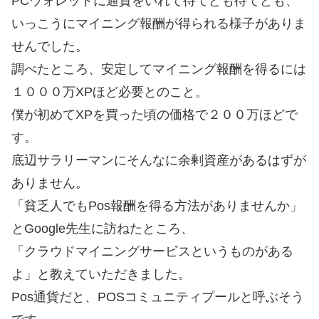
PCウォレットに通貨をいれて待てども待てども、
いっこうにマイニング報酬が得られる様子がありま
せんでした。
調べたところ、安定してマイニング報酬を得るには
１０００万XPほど必要とのこと。
僕が初めてXPを買った頃の価格で２００万ほどで
す。
底辺サラリーマンにそんなに余剰資産があるはずが
ありません。
「貧乏人でもPos報酬を得る方法がありませんか」
とGoogle先生に訪ねたところ、
「クラウドマイニングサービスというものがある
よ」と教えていただきました。
Pos通貨だと、POSコミュニティプールと呼ぶそう