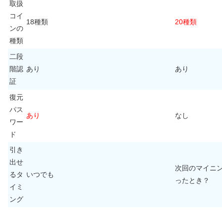
取扱
コイ
18種類
20種類
ンの
種類
二段
階認
あり
あり
証
復元
パス
あり
なし
ワー
ド
引き
出せ
次回のマイニ
るタ
いつでも
ったとき？
イミ
ング