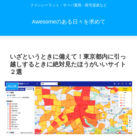
ファンシーラット・サーバ運用・暗号資産など
Awesomeのある日々を求めて
いざというときに備えて！東京都内に引っ
越しするときに絶対見たほうがいいサイト
２選
雑記帳