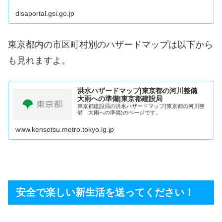
disaportal.gsi.go.jp
東京都内の市区町村別のハザードマップは以下から
も見れますよ。
洪水ハザードマップ|東京都の河川整備
大雨への準備|東京都建設局
東京都建設局の洪水ハザードマップ(東京都の河川整
備 大雨への準備)のページです。
www.kensetsu.metro.tokyo.lg.jp
安全で楽しい新生活を送ってください！