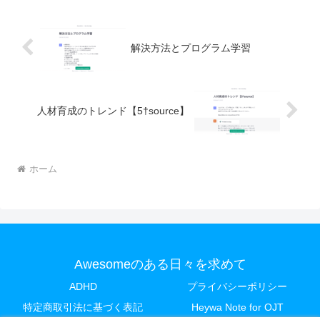
解決方法とプログラム学習
人材育成のトレンド【5†source】
ホーム
Awesomeのある日々を求めて
ADHD
プライバシーポリシー
特定商取引法に基づく表記
Heywa Note for OJT