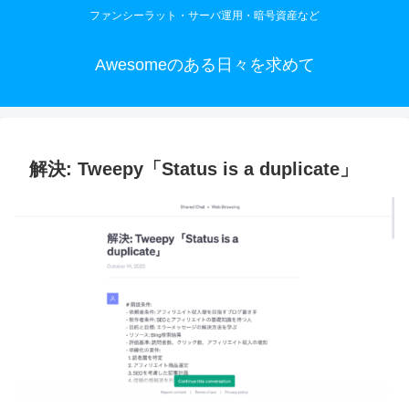
ファンシーラット・サーバ運用・暗号資産など
Awesomeのある日々を求めて
解決: Tweepy「Status is a duplicate」