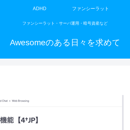
ADHD
ファンシーラット
ファンシーラット・サーバ運用・暗号資産など
Awesomeのある日々を求めて