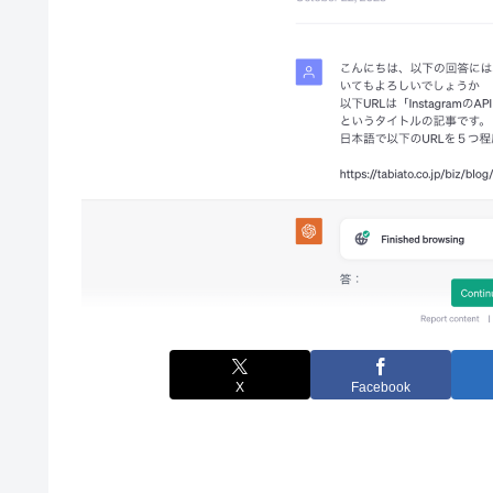
X
Facebook