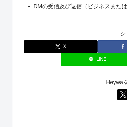
DMの受信及び返信（ビジネスまたは
シ
X
LINE
Heyw