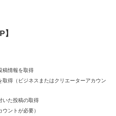
JP】
投稿情報を取得
を取得（ビジネスまたはクリエーターアカウン
付いた投稿の取得
カウントが必要）