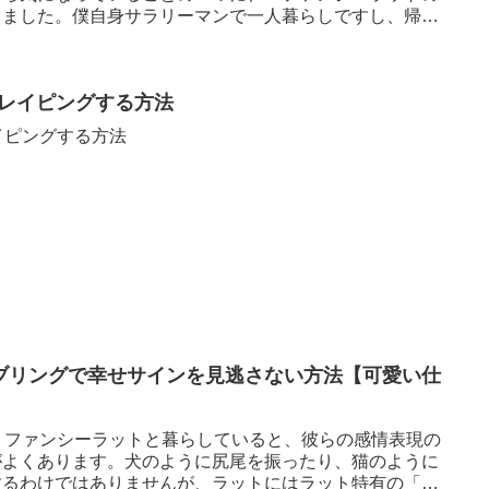
りました。僕自身サラリーマンで一人暮らしですし、帰り
スクレイピングする方法
レイピングする方法
ブリングで幸せサインを見逃さない方法【可愛い仕
す。ファンシーラットと暮らしていると、彼らの感情表現の
がよくあります。犬のように尻尾を振ったり、猫のように
するわけではありませんが、ラットにはラット特有の「幸