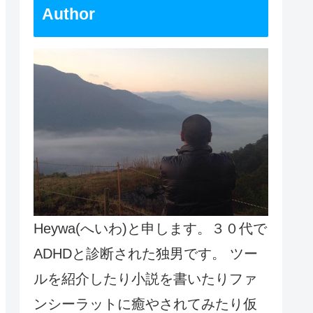
Author
Heywa(へいわ)と申します。３０代で
ADHDと診断された独男です。 ツー
ルを紹介したり小説を書いたりファ
ンシーラットに癒やされてみたり仮