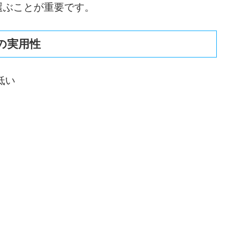
選ぶことが重要です。
の実用性
低い
、