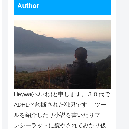
Author
Heywa(へいわ)と申します。３０代で
ADHDと診断された独男です。 ツー
ルを紹介したり小説を書いたりファ
ンシーラットに癒やされてみたり仮