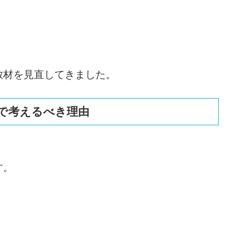
敷材を見直してきました。
パ」で考えるべき理由
す。