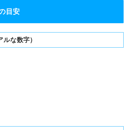
の目安
アルな数字）
。