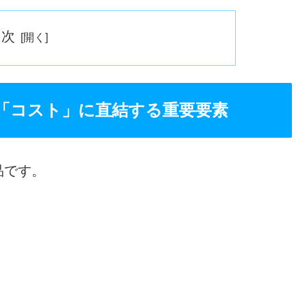
目次
「コスト」に直結する重要要素
品です。