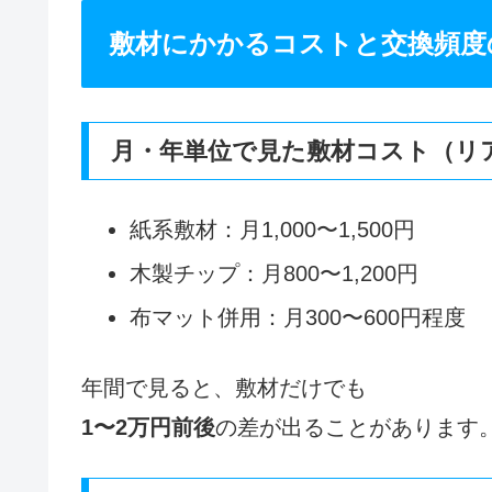
敷材にかかるコストと交換頻度
月・年単位で見た敷材コスト（リ
紙系敷材：月1,000〜1,500円
木製チップ：月800〜1,200円
布マット併用：月300〜600円程度
年間で見ると、敷材だけでも
1〜2万円前後
の差が出ることがあります