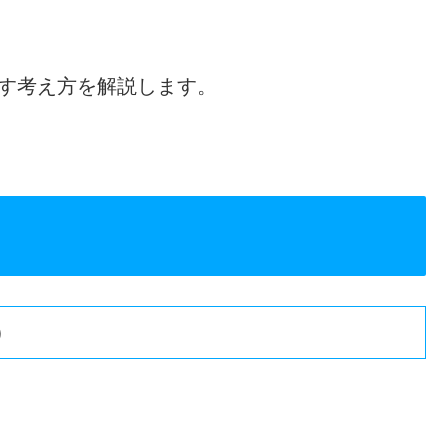
たす考え方を解説します。
）