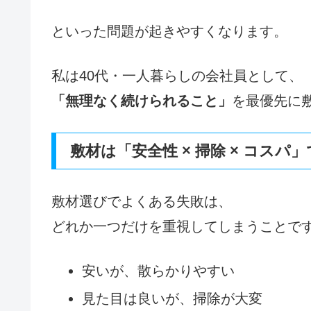
といった問題が起きやすくなります。
私は40代・一人暮らしの会社員として、
「無理なく続けられること」
を最優先に
敷材は「安全性 × 掃除 × コス
敷材選びでよくある失敗は、
どれか一つだけを重視してしまうことで
安いが、散らかりやすい
見た目は良いが、掃除が大変