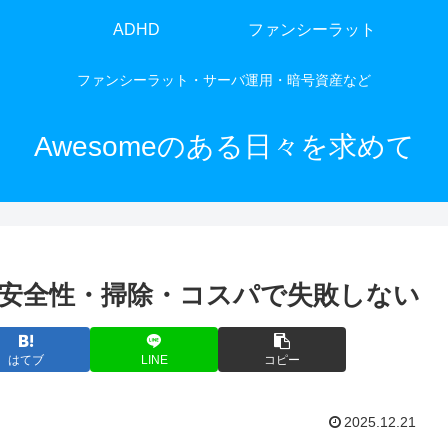
ADHD
ファンシーラット
ファンシーラット・サーバ運用・暗号資産など
Awesomeのある日々を求めて
安全性・掃除・コスパで失敗しない
はてブ
LINE
コピー
2025.12.21