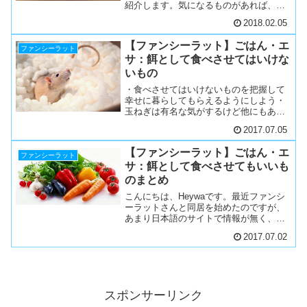
紹介します。気になるものがあれば、ぜ
ひあげてみてくださいね。注意：主食は
2018.02.05
ペレットということは忘れないように！
重要なのはおやつをあげすぎないように
【ファンシーラット】ごはん・エ
した方が良いというこ...
ファンシーラット
サ：餌として食べさせてはいけな
いもの
・食べさせてはいけないものを把握して
幸せに暮らしてもらえるようにしよう・
玉ねぎは有名な気がするけど他にもあ
る。・果物はたいてい平気だけど、種は
2017.07.05
与えてはだめなものもある。・塩っ辛い
もの、油っぽいのも与えないほうがいい
【ファンシーラット】ごはん・エ
こんにちは、Heywaです...
ファンシーラット
サ：餌として食べさせてもいいも
のまとめ
こんにちは、Heywaです。最近ファンシ
ーラットさんと同居を始めたのですが、
あまり日本語のサイトで情報が無く、な
かでも食べさせるものについては迷うこ
2017.07.02
とが多いので、海外サイトから食べさせ
て良いもの、悪いものを備忘録としてま
とめていきたいと思っ...
スポンサーリンク