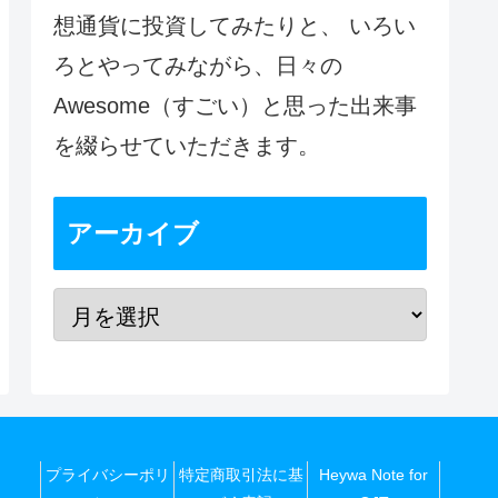
想通貨に投資してみたりと、 いろい
ろとやってみながら、日々の
Awesome（すごい）と思った出来事
を綴らせていただきます。
アーカイブ
プライバシーポリ
特定商取引法に基
Heywa Note for