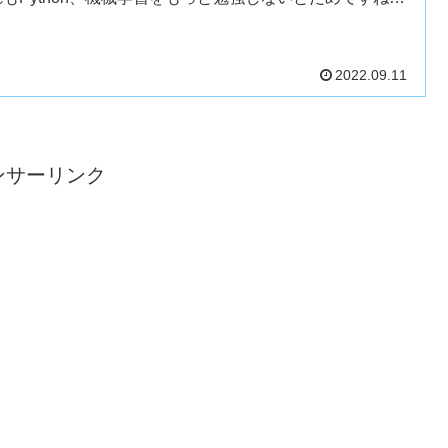
ビス名有償...
2022.09.11
ンサーリンク