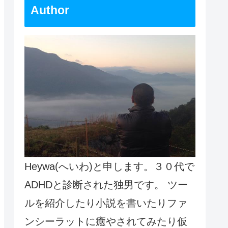
Author
Heywa(へいわ)と申します。３０代で
ADHDと診断された独男です。 ツー
ルを紹介したり小説を書いたりファ
ンシーラットに癒やされてみたり仮