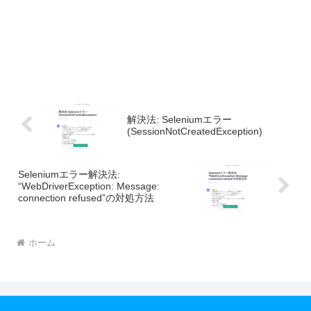
解決法: Seleniumエラー
(SessionNotCreatedException)
Seleniumエラー解決法:
“WebDriverException: Message:
connection refused”の対処方法
ホーム