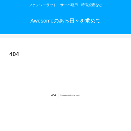
ファンシーラット・サーバ運用・暗号資産など
Awesomeのある日々を求めて
404