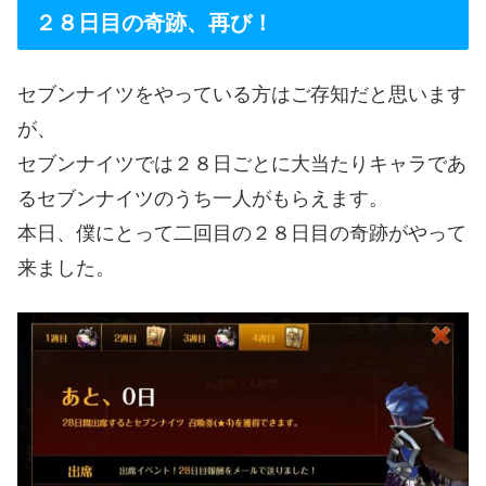
２８日目の奇跡、再び！
セブンナイツをやっている方はご存知だと思います
が、
セブンナイツでは２８日ごとに大当たりキャラであ
るセブンナイツのうち一人がもらえます。
本日、僕にとって二回目の２８日目の奇跡がやって
来ました。