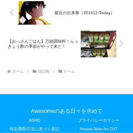
最近の出来事（201612-Today）
【おっさんごはん】万能調味料！らっ
きょう酢の季節がやって来た！
ホーム
雑記帳
ゲーム
Awesomeのある日々を求めて
ADHD
プライバシーポリシー
特定商取引法に基づく表記
Heywa Note for OJT