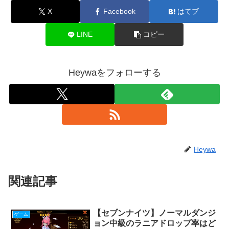
X
Facebook
はてブ
LINE
コピー
Heywaをフォローする
Heywa
関連記事
【セブンナイツ】ノーマルダンジ
ゲーム
ョン中級のラニアドロップ率はど