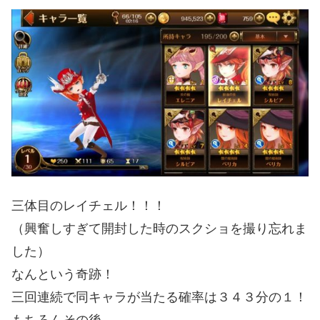
三体目のレイチェル！！！
（興奮しすぎて開封した時のスクショを撮り忘れま
した）
なんという奇跡！
三回連続で同キャラが当たる確率は３４３分の１！