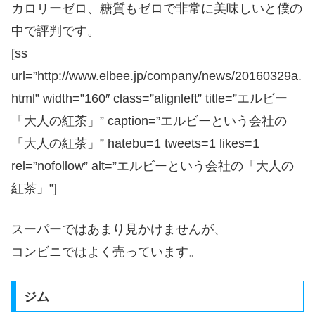
カロリーゼロ、糖質もゼロで非常に美味しいと僕の
中で評判です。
[ss
url=”http://www.elbee.jp/company/news/20160329a.
html” width=”160″ class=”alignleft” title=”エルビー
「大人の紅茶」” caption=”エルビーという会社の
「大人の紅茶」” hatebu=1 tweets=1 likes=1
rel=”nofollow” alt=”エルビーという会社の「大人の
紅茶」”]
スーパーではあまり見かけませんが、
コンビニではよく売っています。
ジム