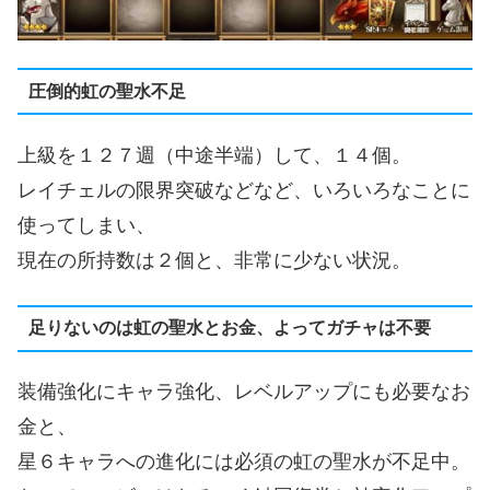
圧倒的虹の聖水不足
上級を１２７週（中途半端）して、１４個。
レイチェルの限界突破などなど、いろいろなことに
使ってしまい、
現在の所持数は２個と、非常に少ない状況。
足りないのは虹の聖水とお金、よってガチャは不要
装備強化にキャラ強化、レベルアップにも必要なお
金と、
星６キャラへの進化には必須の虹の聖水が不足中。