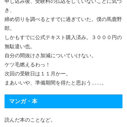
申し込み後、受験料の払込をしていないことに気づ
き、
締め切りを調べるとすでに過ぎていた。僕の馬鹿野
郎。
しかもすでに公式テキスト購入済み。３０００円の
無駄遣い也。
自分の間抜けさ加減についていけない。
ケツ毛燃えるわっ！
次回の受験日は１１月かー。
まあいいや、準備期間を得たと思おう……。
マンガ・本
読んだ本のことなど。