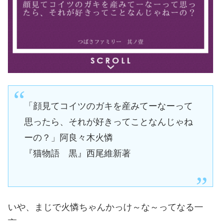
「顔見てコイツのガキを産みてーなーって
思ったら、それが好きってことなんじゃね
ーの？」阿良々木火憐
『猫物語 黒』西尾維新著
いや、まじで火憐ちゃんかっけ～な～ってなる一