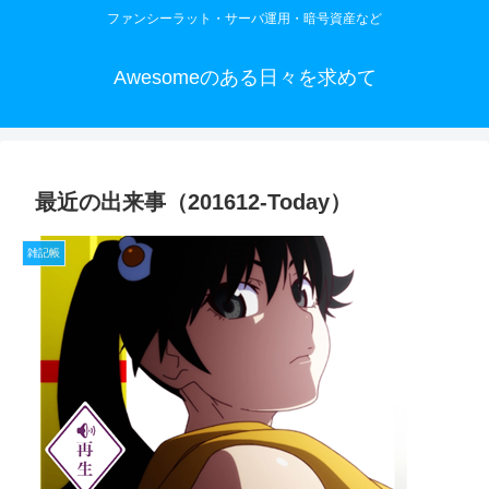
ファンシーラット・サーバ運用・暗号資産など
Awesomeのある日々を求めて
最近の出来事（201612-Today）
雑記帳