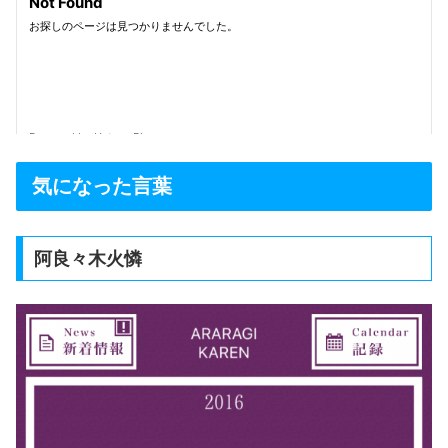
気になった言葉
阿良々木火憐