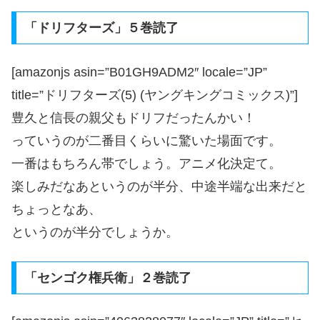
「ドリフターズ」５巻読了
[amazonjs asin=”B01GH9ADM2″ locale=”JP”
title=”ドリフターズ(5) (ヤングキングコミックス)”]
豊久と信長の親父もドリフだったんかい！
っていうのが二番目くらいに驚いた場面です。
一番はもちろん帯でしょう。アニメ化決定て。
楽しみだなあというのが半分、中途半端な出来だと
ちょっとなあ、
というのが半分でしょうか。
「センゴク権兵衛」２巻読了