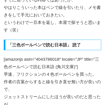
やはりこういった本はペンで線を引いたり、メモ書
きをして手元においておきたい。
というわけで一旦本を返し、本屋で探そうと思いま
す（笑）
「三色ボールペンで読む日本語」 読了
[amazonjs asin=”4043786018″ locale=”JP” title=”三
色ボールペンで読む日本語 (角川文庫)”]
早速、フリクションの４色ボールペンを買った。
作者の言葉からすると線を引き直せ無い方が良いの
で、
ジェットストリームにしたほうが良いのだと思った
が、