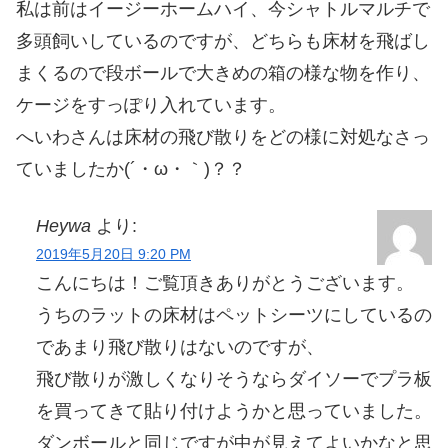
私は前はイージーホームハイ、今シャトルマルチで
多頭飼いしているのですが、どちらも床材を飛ばし
まくるので段ボールで大きめの箱の様な物を作り、
ケージをすっぽり入れています。
へいわさんは床材の飛び散りをどの様に対処なさっ
ていましたか(´・ω・｀)？？
Heywa
より:
2019年5月20日 9:20 PM
こんにちは！ご覧頂きありがとうございます。
うちのラットの床材はペットシーツにしているの
であまり飛び散りはないのですが、
飛び散りが激しくなりそうならダイソーでプラ板
を買ってきて貼り付けようかと思っていました。
ダンボールと同じですが中が見えてよいかなと思