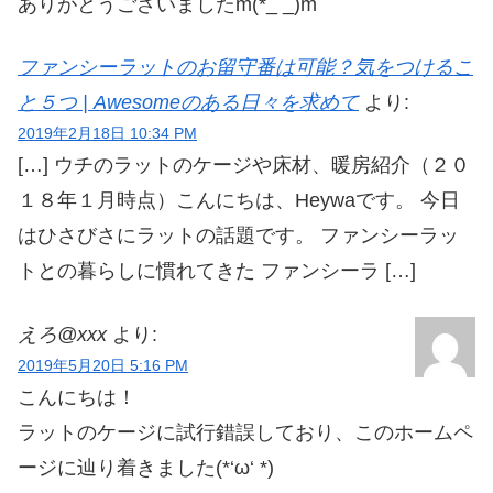
ありがとうございましたm(*_ _)m
ファンシーラットのお留守番は可能？気をつけるこ
と５つ | Awesomeのある日々を求めて
より:
2019年2月18日 10:34 PM
[…] ウチのラットのケージや床材、暖房紹介（２０
１８年１月時点）こんにちは、Heywaです。 今日
はひさびさにラットの話題です。 ファンシーラッ
トとの暮らしに慣れてきた ファンシーラ […]
えろ@xxx
より:
2019年5月20日 5:16 PM
こんにちは！
ラットのケージに試行錯誤しており、このホームペ
ージに辿り着きました(*‘ω‘ *)