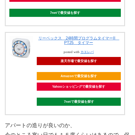
7netで最安値を探す
リーベックス 24時間プログラムタイマーII
PT25 タイマー
posted with
カエレバ
楽天市場で最安値を探す
Amazonで最安値を探す
Yahooショッピングで最安値を探す
7netで最安値を探す
アパートの造りが良いのか、
今のところ寒い日でも１５度くらいはあるので、保