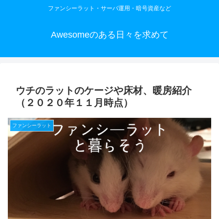
ファンシーラット・サーバ運用・暗号資産など
Awesomeのある日々を求めて
ウチのラットのケージや床材、暖房紹介
（２０２０年１１月時点）
ファンシーラット