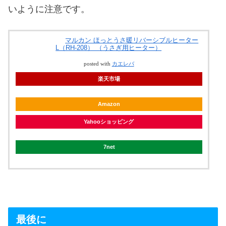
いように注意です。
マルカン ほっとうさ暖リバーシブルヒーター
L（RH-208） （うさぎ用ヒーター）
posted with
カエレバ
楽天市場
Amazon
Yahooショッピング
7net
最後に