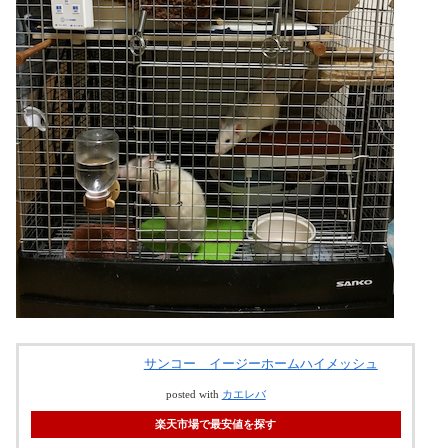
サンコー イージーホームハイメッシュ
posted with
カエレバ
楽天市場で最安値を探す