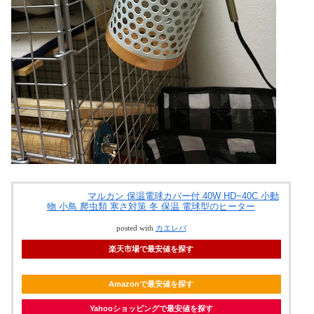
マルカン 保温電球カバー付 40W HD−40C 小動
物 小鳥 爬虫類 寒さ対策 冬 保温 電球型のヒーター
posted with
カエレバ
楽天市場で最安値を探す
Amazonで最安値を探す
Yahooショッピングで最安値を探す