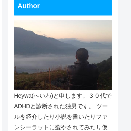
Author
Heywa(へいわ)と申します。３０代で
ADHDと診断された独男です。 ツー
ルを紹介したり小説を書いたりファ
ンシーラットに癒やされてみたり仮