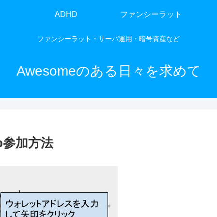
ADHD
ファンシーラット
ファンシーラット・サーバ運用・暗号資産など
Awesomeのある日々を求めて
rop参加方法