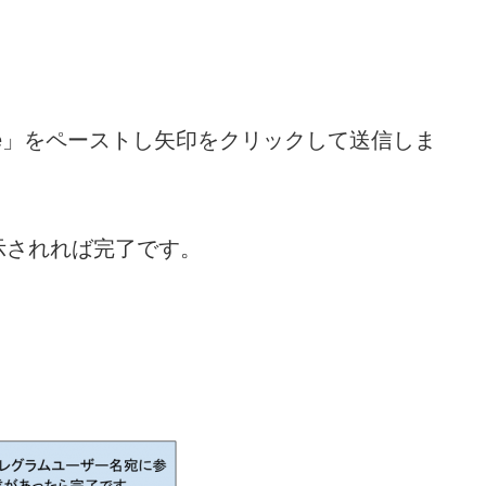
e code」をペーストし矢印をクリックして送信しま
示されれば完了です。