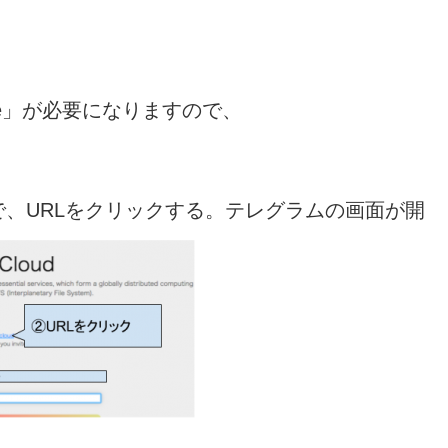
。
 code」が必要になりますので、
、URLをクリックする。テレグラムの画面が開