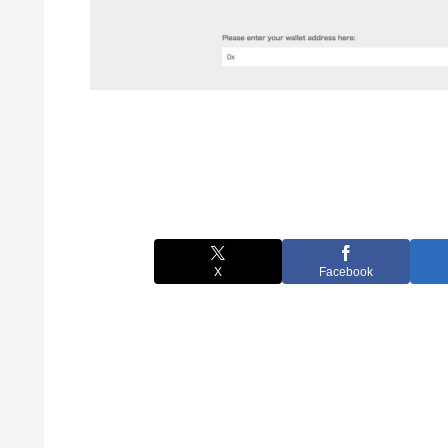
X
Facebook