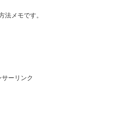
への参加方法メモです。
ンサーリンク