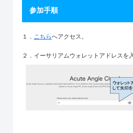
参加手順
１．
こちら
へアクセス。
２．イーサリアムウォレットアドレスを