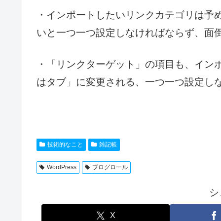
・インポートしたいリンクカテゴリは予
いと一つ一つ設定しなければならず、面
・「リンクターゲット」の項目も、インポー
はタブ」に変更される、一つ一つ設定し
技術的なこと
雑記帳
WordPress
ブログロール
シ
X