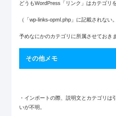
どうもWordPress「リンク」はカテ
（「wp-links-opml.php」に記載されない
予めなにかのカテゴリに所属させておき
その他メモ
・インポートの際、説明文とカテゴリは
いが不明。