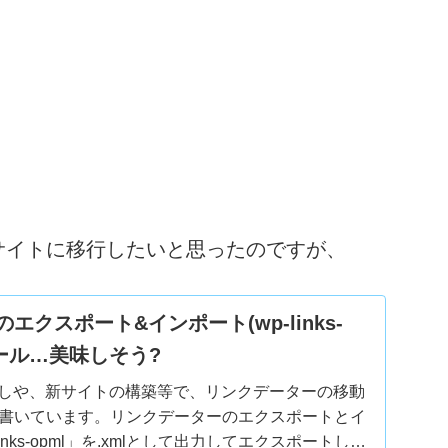
サイトに移行したいと思ったのですが、
エクスポート&インポート(wp-links-
ロール…美味しそう?
お引越しや、新サイトの構築等で、リンクデーターの移動
書いています。リンクデーターのエクスポートとイ
inks-opml」を.xmlとして出力してエクスポートし、