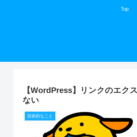
Top
【WordPress】リンクの
ない
技術的なこと