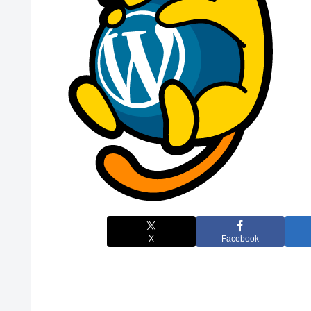
X
Facebook