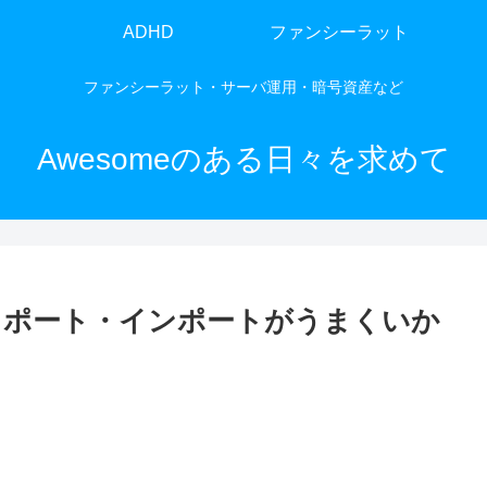
ADHD
ファンシーラット
ファンシーラット・サーバ運用・暗号資産など
Awesomeのある日々を求めて
エクスポート・インポートがうまくいか