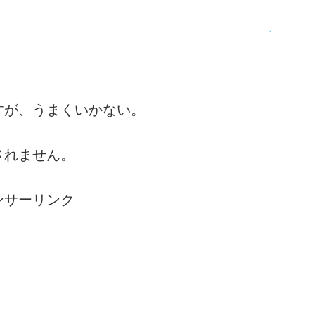
ー...
すが、うまくいかない。
されません。
ンサーリンク