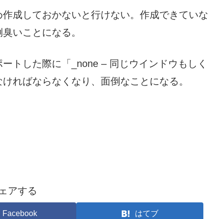
め作成しておかないと行けない。作成できていな
倒臭いことになる。
トした際に「_none – 同じウインドウもしく
なければならなくなり、面倒なことになる。
ェアする
Facebook
はてブ