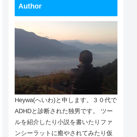
Author
Heywa(へいわ)と申します。３０代で
ADHDと診断された独男です。 ツー
ルを紹介したり小説を書いたりファ
ンシーラットに癒やされてみたり仮