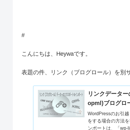
#
こんにちは、Heywaです。
表題の件、リンク（ブログロール）を別
リンクデーターの
opml)ブログ
WordPressの
をする場合の方法を
ンポートは、「wp-l