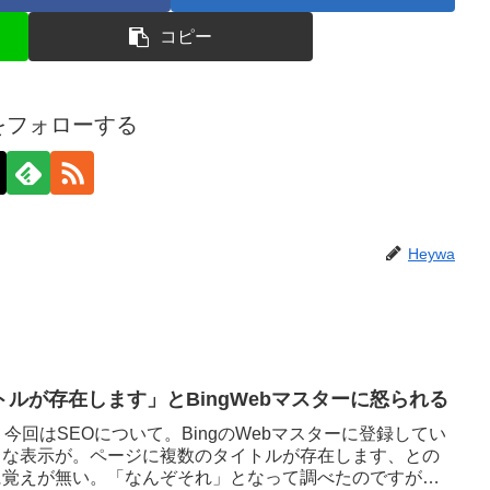
コピー
aをフォローする
Heywa
ルが存在します」とBingWebマスターに怒られる
。今回はSEOについて。BingのWebマスターに登録してい
うな表示が。ページに複数のタイトルが存在します、との
に覚えが無い。「なんぞそれ」となって調べたのですが、