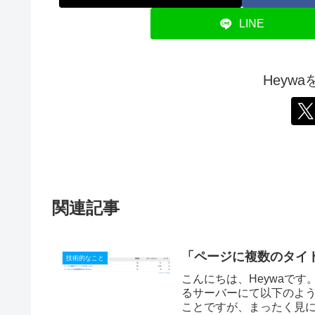
LINE
Heyw
関連記事
「ページに複数のタイト
技術的なこと
こんにちは、Heywaです
るサーバーにて以下のよ
ことですが、まったく見