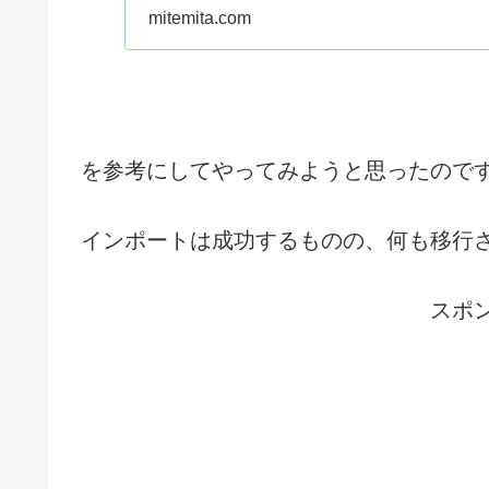
mitemita.com
ブログロールをインポ
を参考にしてやってみようと思ったので
インポートは成功するものの、何も移行
スポ