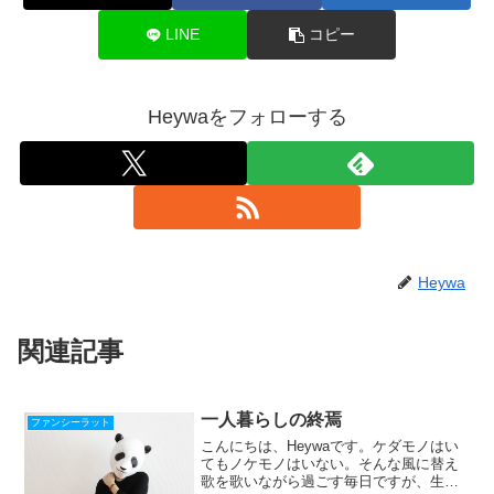
LINE
コピー
Heywaをフォローする
Heywa
関連記事
一人暮らしの終焉
ファンシーラット
こんにちは、Heywaです。ケダモノはい
てもノケモノはいない。そんな風に替え
歌を歌いながら過ごす毎日ですが、生活