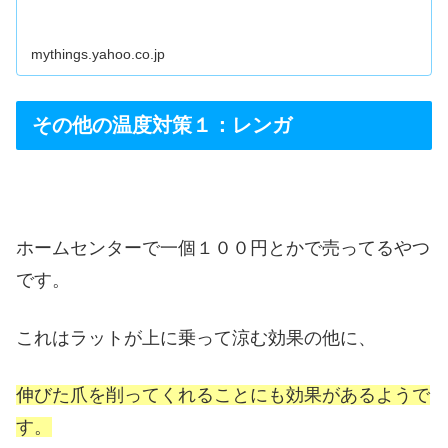
mythings.yahoo.co.jp
その他の温度対策１：レンガ
ホームセンターで一個１００円とかで売ってるやつ
です。
これはラットが上に乗って涼む効果の他に、
伸びた爪を削ってくれることにも効果があるようで
す。