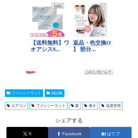
ファンシーラット
雑記帳
エアコン
ファンシーラット
夏
暑さ
温度管理
シェアする
X
Facebook
はてブ