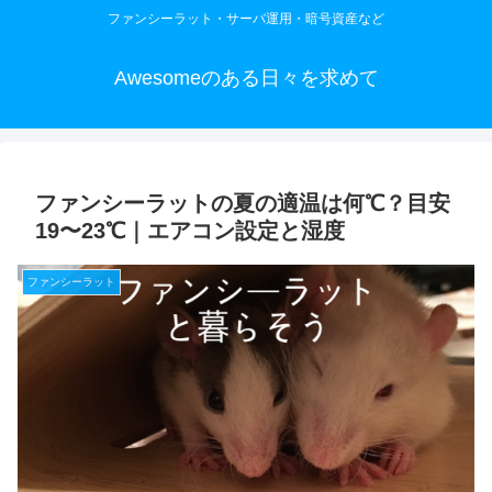
ファンシーラット・サーバ運用・暗号資産など
Awesomeのある日々を求めて
ファンシーラットの夏の適温は何℃？目安
19〜23℃｜エアコン設定と湿度
ファンシーラット