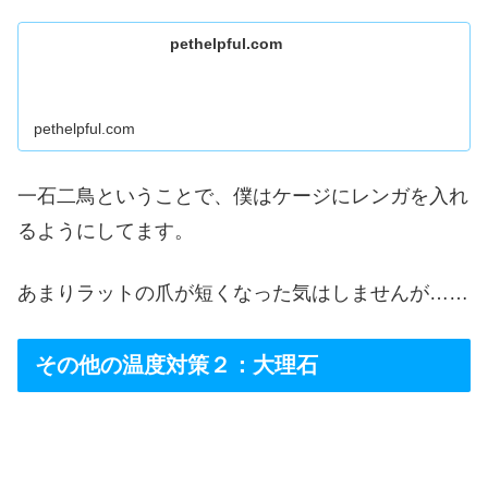
pethelpful.com
pethelpful.com
一石二鳥ということで、僕はケージにレンガを入れ
るようにしてます。
あまりラットの爪が短くなった気はしませんが……
その他の温度対策２：大理石