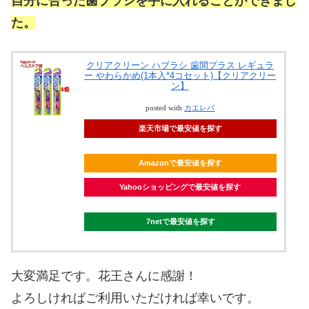
自分に合った歯ブラシを手に入れることができまし
た。
クリアクリーン ハブラシ 歯間プラス レギュラ
ー やわらかめ(1本入*4コセット)【クリアクリー
ン】
posted with
カエレバ
楽天市場で最安値を探す
Amazonで最安値を探す
Yahooショッピングで最安値を探す
7netで最安値を探す
大変満足です。花王さんに感謝！
よろしければご利用いただければ幸いです。