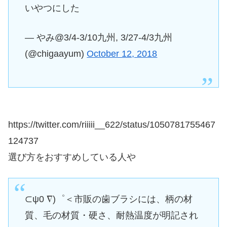
いやつにした
— やみ@3/4-3/10九州, 3/27-4/3九州
(@chigaayum)
October 12, 2018
https://twitter.com/riiiii__622/status/1050781755467
124737
選び方をおすすめしている人や
⊂ψ0 ∇)゜＜市販の歯ブラシには、柄の材
質、毛の材質・硬さ、耐熱温度が明記され