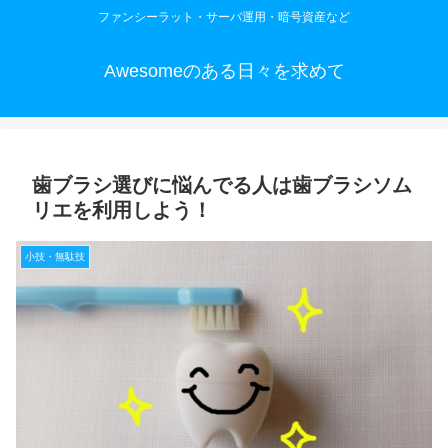
ファンシーラット・サーバ運用・暗号資産など
Awesomeのある日々を求めて
歯ブラシ選びに悩んでる人は歯ブラシソム
リエを利用しよう！
小技・無駄技