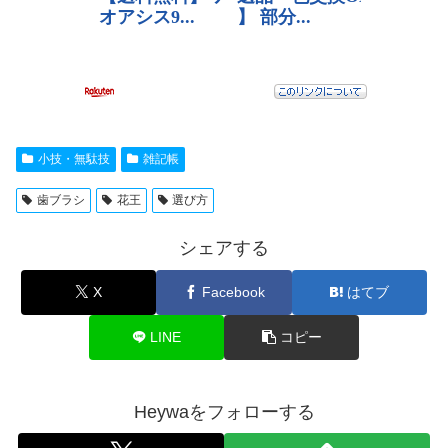
小技・無駄技
雑記帳
歯ブラシ
花王
選び方
シェアする
X
Facebook
はてブ
LINE
コピー
Heywaをフォローする