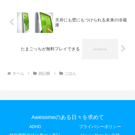
天井にも壁にもつけられる未来の冷蔵
庫
たまごっちが無料プレイできる
ホーム
雑記帳
ごはん
Awesomeのある日々を求めて
ADHD
プライバシーポリシー