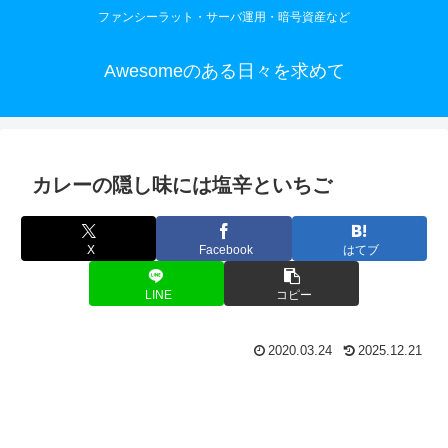
ファンシーラット・サーバ運用・暗号資産など
Awesomeのある日々を求めて
カレーの隠し味には塩辛といちご
X
Facebook
はてブ
LINE
コピー
2020.03.24
2025.12.21