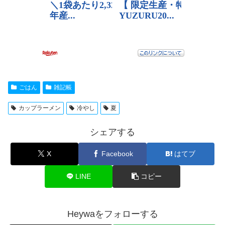
ごはん
雑記帳
カップラーメン
冷やし
夏
シェアする
X
Facebook
はてブ
LINE
コピー
Heywaをフォローする