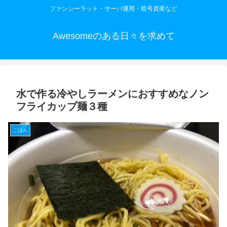
ファンシーラット・サーバ運用・暗号資産など
Awesomeのある日々を求めて
水で作る冷やしラーメンにおすすめなノン
フライカップ麺３種
ごはん