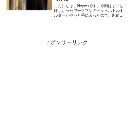
こんにちは、Heywaです。今回はずっと
ほしかったワークマンのペットボトルホ
ルダーがやっと手に入ったので、以前紹
介したサーモスの缶ホルダーと使用感を
比較してみました。ペットボトルホルダ
ーを買おうと思っている方の参考になれ
ば幸いです。ワークマ...
スポンサーリンク