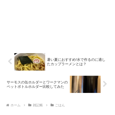
暑い夏におすすめ!水で作るのに適し
たカップラーメンとは？
サーモスの缶ホルダーとワークマンの
ペットボトルホルダー比較してみた
ホーム
雑記帳
ごはん