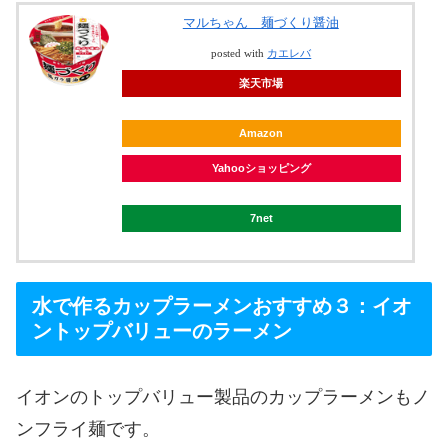
マルちゃん 麺づくり醤油
posted with
カエレバ
楽天市場
Amazon
Yahooショッピング
7net
水で作るカップラーメンおすすめ３：イオ
ントップバリューのラーメン
イオンのトップバリュー製品のカップラーメンもノ
ンフライ麺です。