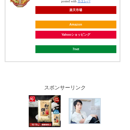
posted with
カエレバ
楽天市場
Amazon
Yahooショッピング
7net
スポンサーリンク