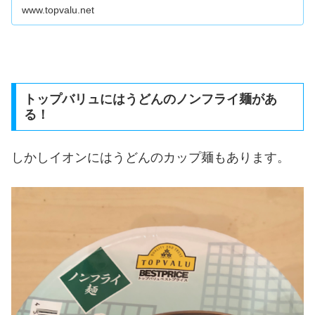
www.topvalu.net
トップバリュにはうどんのノンフライ麺があ
る！
しかしイオンにはうどんのカップ麺もあります。