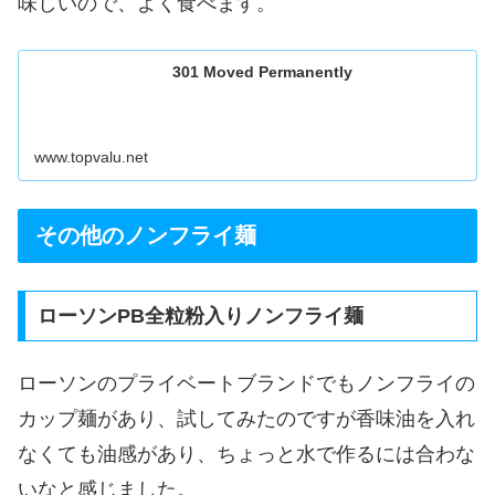
味しいので、よく食べます。
301 Moved Permanently
www.topvalu.net
その他のノンフライ麺
ローソンPB全粒粉入りノンフライ麺
ローソンのプライベートブランドでもノンフライの
カップ麺があり、試してみたのですが香味油を入れ
なくても油感があり、ちょっと水で作るには合わな
いなと感じました。