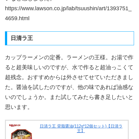
https://www.lawson.co.jp/lab/tsuushin/art/1393751_
4659.html
日清ラ王
カップラーメンの定番。ラーメンの王様。お湯で作
ると超美味しいのですが、水で作ると超油っこくて
超残念。おすすめからは外させてせていただきまし
た。醤油を試したのですが、他の味であれば油感な
いのでしょうか。また試してみたら書き足したいと
思います。
日清ラ王 背脂醤油(112g*12個セット)【日清ラ
王】