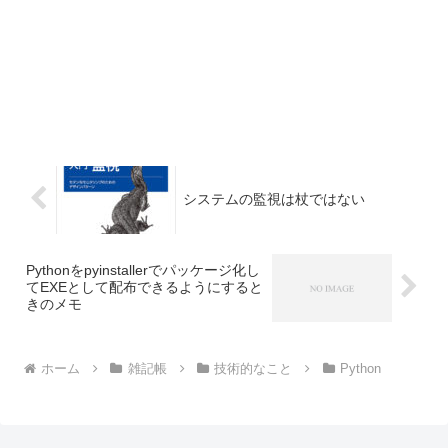
システムの監視は杖ではない
Pythonをpyinstallerでパッケージ化し
てEXEとして配布できるようにすると
きのメモ
ホーム
雑記帳
技術的なこと
Python