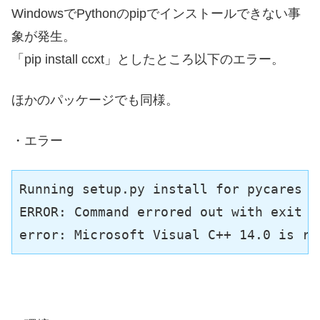
WindowsでPythonのpipでインストールできない事
象が発生。
「pip install ccxt」としたところ以下のエラー。
ほかのパッケージでも同様。
・エラー
Running setup.py install for pycares ..
ERROR: Command errored out with exit st