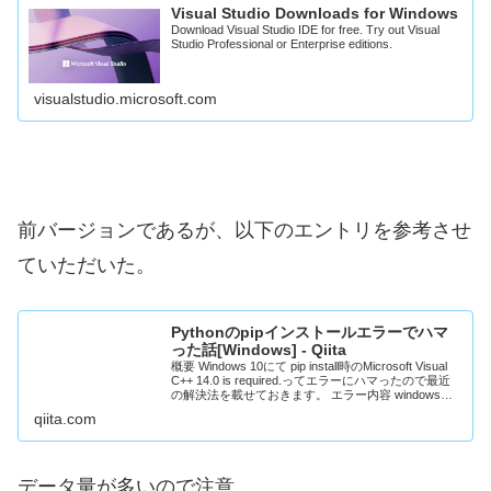
Visual Studio Downloads for Windows
Download Visual Studio IDE for free. Try out Visual
Studio Professional or Enterprise editions.
visualstudio.microsoft.com
前バージョンであるが、以下のエントリを参考させ
ていただいた。
Pythonのpipインストールエラーでハマ
った話[Windows] - Qiita
概要 Windows 10にて pip install時のMicrosoft Visual
C++ 14.0 is required.ってエラーにハマったので最近
の解決法を載せておきます。 エラー内容 windowsに
てPythonでIBM...
qiita.com
データ量が多いので注意。