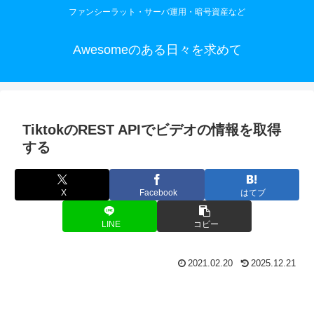
ファンシーラット・サーバ運用・暗号資産など
Awesomeのある日々を求めて
TiktokのREST APIでビデオの情報を取得
する
X
Facebook
はてブ
LINE
コピー
2021.02.20
2025.12.21