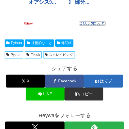
Python
技術的なこと
雑記帳
Python
Tiktok
スクレイピング
シェアする
X
Facebook
はてブ
LINE
コピー
Heywaをフォローする