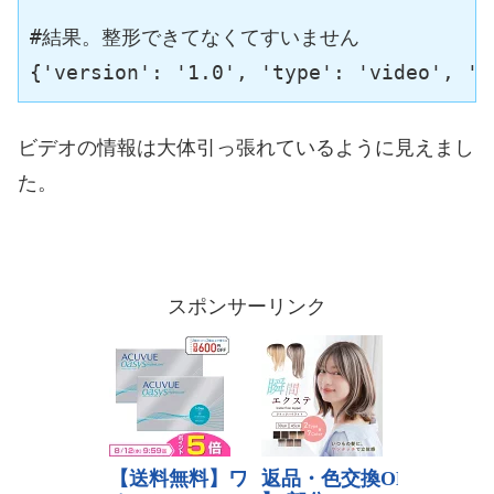
#結果。整形できてなくてすいません

{'version': '1.0', 'type': 'video', 't
ビデオの情報は大体引っ張れているように見えまし
た。
スポンサーリンク