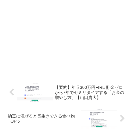
【要約】年収300万円FIRE 貯金ゼロ
から7年でセミリタイアする「お金の
増やし方」【山口貴大】
納豆に混ぜると長生きできる食べ物
TOP５