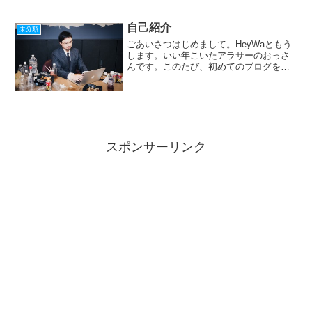
とでバット作ってみました。おーうまく
出来たやんってなって横...
自己紹介
未分類
ごあいさつはじめまして。HeyWaともう
します。いい年こいたアラサーのおっさ
んです。このたび、初めてのブログを開
設させて頂きます。この歳になるまでブ
ログはおろか、掲示板への書き込みや
SNSでの発言もしたことがないため至ら
ぬことも多いと思いま...
スポンサーリンク