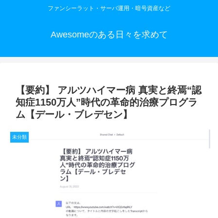
ファンシーラット・サーバ運用・暗号資産など
Awesomeのある日々を求めて
【要約】 アルツハイマー病 真実と終焉“認
知症1150万人”時代の革命的治療プログラ
ム【デール・ブレデセン】
未分類