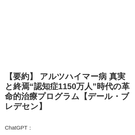
【要約】 アルツハイマー病 真実
と終焉“認知症1150万人”時代の革
命的治療プログラム【デール・ブ
レデセン】
ChatGPT：