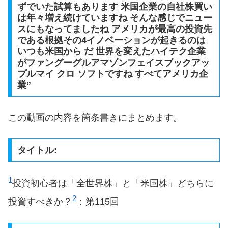
ずでいた試算もあります 米国企業の自社株買い
は年々増え続けていますね そんな感じでニュー
スにもなってましたね アメリカが最高の投資先
である根拠その4イノベーションが起きるのは
いつも米国から だ 世界を変えたハイテク企業
がファングーグルアマゾンフェイスブックアッ
プルマイ クロ ソフトですね すべてアメリカ企
業”
この動画の内容を箇条書きにまとめます。
タイトル:
1
​投資初心者は「全世界株」と「米国株」どちらに
2
投資すべきか？​
​：第115回