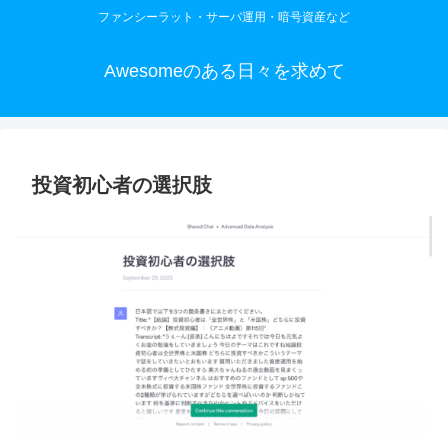
ファンシーラット・サーバ運用・暗号資産など
Awesomeのある日々を求めて
投資初心者の選択肢