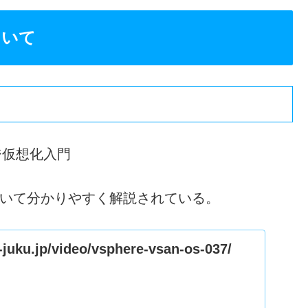
ついて
ジ仮想化入門
について分かりやすく解説されている。
-juku.jp/video/vsphere-vsan-os-037/