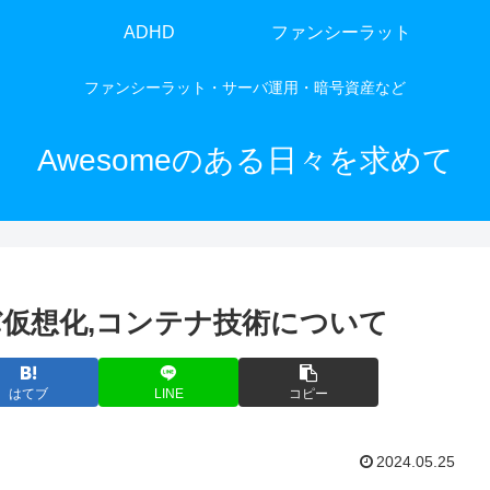
ADHD
ファンシーラット
ファンシーラット・サーバ運用・暗号資産など
Awesomeのある日々を求めて
]：サーバ仮想化,コンテナ技術について
はてブ
LINE
コピー
2024.05.25