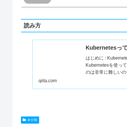
読み方
Kubernetesっ
はじめに : Kube
Kubernetesを使
のは非常に難しいので
ービスの...
qiita.com
未分類