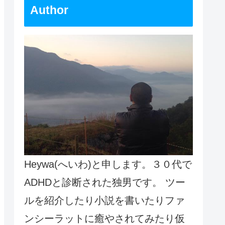
Author
Heywa(へいわ)と申します。３０代で
ADHDと診断された独男です。 ツー
ルを紹介したり小説を書いたりファ
ンシーラットに癒やされてみたり仮