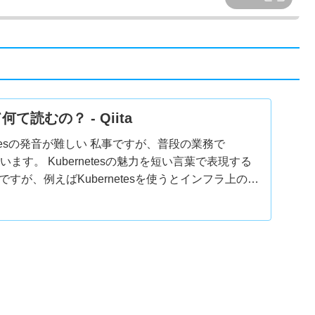
て何て読むの？ - Qiita
rnetesの発音が難しい 私事ですが、普段の業務で
っています。 Kubernetesの魅力を短い言葉で表現する
すが、例えばKubernetesを使うとインフラ上のサ