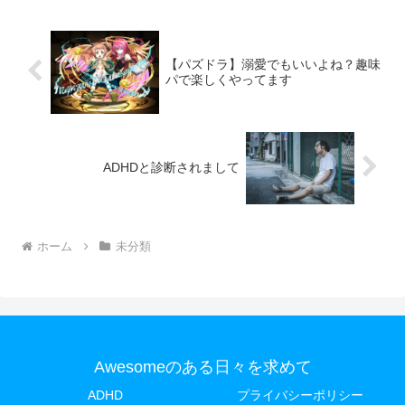
【パズドラ】溺愛でもいいよね？趣味
パで楽しくやってます
ADHDと診断されまして
ホーム
未分類
Awesomeのある日々を求めて
ADHD
プライバシーポリシー