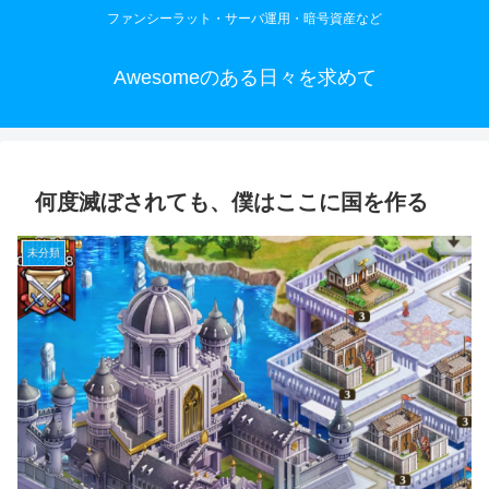
ファンシーラット・サーバ運用・暗号資産など
Awesomeのある日々を求めて
何度滅ぼされても、僕はここに国を作る
未分類