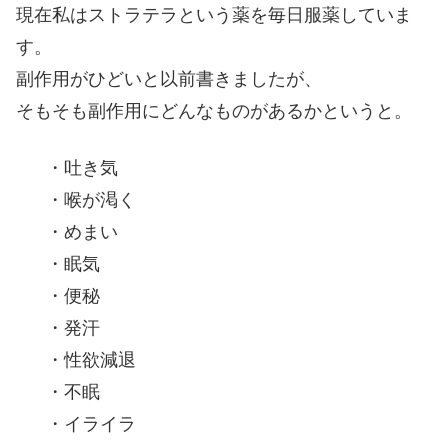
現在私はストラテラという薬を毎日服薬していま
す。
副作用がひどいと以前書きましたが、
そもそも副作用にどんなものがあるかというと。
・吐き気
・喉が渇く
・めまい
・眠気
・便秘
・発汗
・性欲減退
・不眠
・イライラ