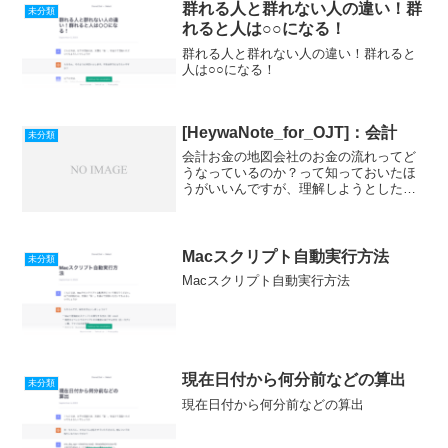
群れる人と群れない人の違い！群
未分類
れると人は○○になる！
群れる人と群れない人の違い！群れると
人は○○になる！
[HeywaNote_for_OJT]：会計
未分類
会計お金の地図会社のお金の流れってど
うなっているのか？って知っておいたほ
うがいいんですが、理解しようとしたと
きに、一番優しそうな記事です。
Macスクリプト自動実行方法
未分類
Macスクリプト自動実行方法
現在日付から何分前などの算出
未分類
現在日付から何分前などの算出