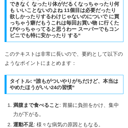
できなく なったり体がだるくなっちゃったり何
も いいことないのよね 11個目は必要だったり
欲しかったりするわけじゃないのについで に買
っちゃう癖だもうこれは毎回お買い物 に行くた
びやっちゃってると思うわー スーパーでもコン
ビニでも特に安かったり する”
このテキストは非常に長いので、要約として以下の
ようなポイントにまとめます：
タイトル: “誰もがついやりがちだけど、本当は
やめたほうがいい24の習慣”
満腹まで食べること
: 胃腸に負担をかけ、集中
力が下がる。
運動不足
: 様々な病気の原因ともなる。