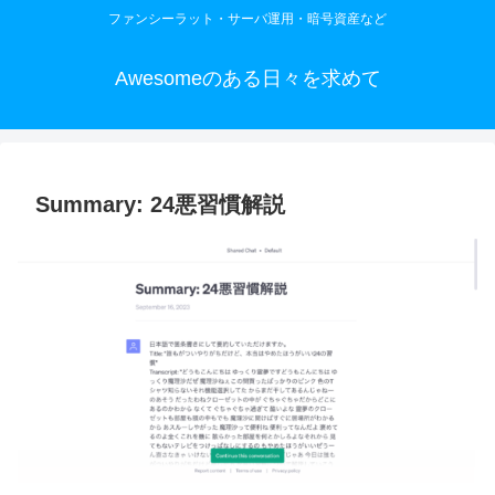
ファンシーラット・サーバ運用・暗号資産など
Awesomeのある日々を求めて
Summary: 24悪習慣解説