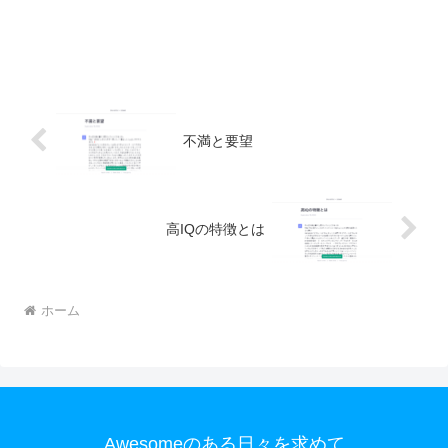
不満と要望
高IQの特徴とは
ホーム
Awesomeのある日々を求めて