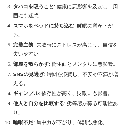
タバコを吸うこと
: 健康に悪影響を及ぼし、周
囲にも迷惑。
スマホをベッドに持ち込む
: 睡眠の質が下が
る。
完璧主義
: 失敗時にストレスが高まり、自信を
失いやすい。
部屋を散らかす
: 衛生面とメンタルに悪影響。
SNSの見過ぎ
: 時間を浪費し、不安や不満が増
える。
ギャンブル
: 依存性が高く、財政にも影響。
他人と自分を比較する
: 劣等感が募る可能性あ
り。
睡眠不足
: 集中力が下がり、体調も悪化。