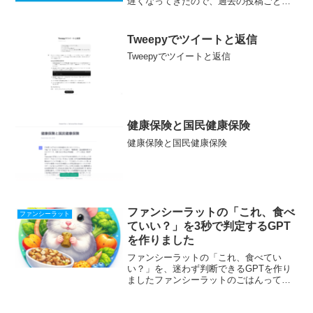
遅くなってきたので、過去の投稿ごと削
除してはどうかと思い立ち「WP Bulk
Delete」をインストールして試行してみ
ました。よく似たプラグインもあり、こ
Tweepyでツイートと返信
ちら...
Tweepyでツイートと返信
健康保険と国民健康保険
健康保険と国民健康保険
ファンシーラットの「これ、食べ
ファンシーラット
ていい？」を3秒で判定するGPT
を作りました
ファンシーラットの「これ、食べてい
い？」を、迷わず判断できるGPTを作り
ましたファンシーラットのごはんって、
意外と判断が難しいですよね。「野菜な
ら何でもOK？」「果物はどのくらい？」