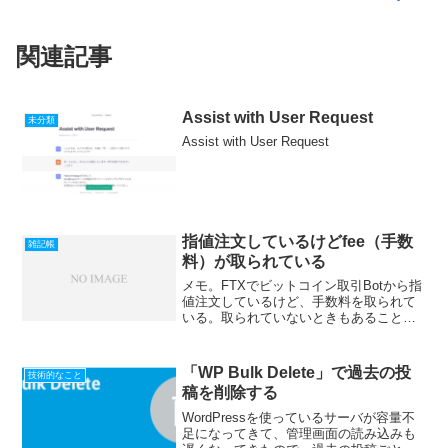
関連記事
Assist with User Request
未分類
Assist with User Request
指値注文しているけどfee（手数
雑記帳
料）が取られている
メモ。FTXでビットコイン取引Botから指
値注文しているけど、手数料を取られて
いる。取られていないときもあることを
考えると、板に並んでいないのかな？
「WP Bulk Delete」で過去の投
技術的なこと
稿を削除する
WordPressを使っているサーバが容量不
足になってきて、管理画面の読み込みも