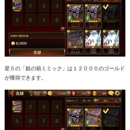
星５の「銀の箱ミミック」は１２０００のゴールド
が獲得できます。