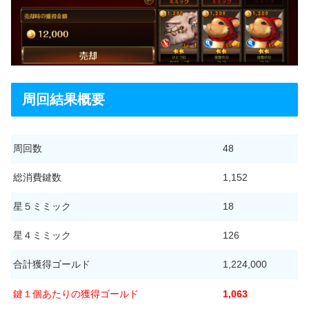
周回結果概要
周回数
48
総消費鍵数
1,152
星５ミミック
18
星４ミミック
126
合計獲得ゴールド
1,224,000
鍵１個あたりの獲得ゴールド
1,063