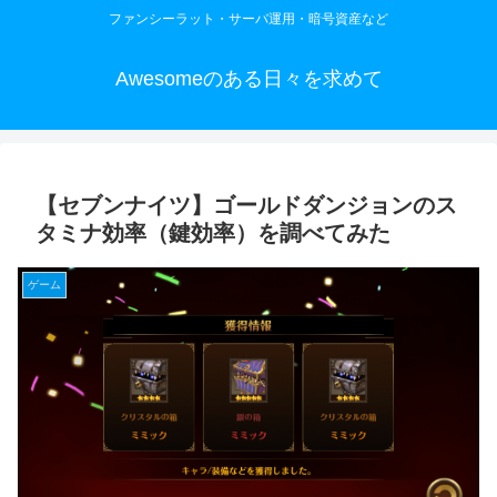
ファンシーラット・サーバ運用・暗号資産など
Awesomeのある日々を求めて
【セブンナイツ】ゴールドダンジョンのス
タミナ効率（鍵効率）を調べてみた
ゲーム