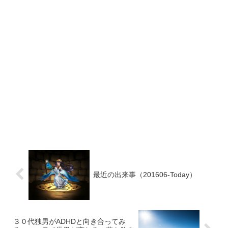
最近の出来事（201606-Today）
３０代独男がADHDと向き合ってみ