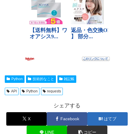
Python
技術的なこと
雑記帳
API
Python
requests
シェアする
X
Facebook
はてブ
LINE
コピー