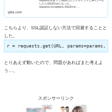
requestsを使ってhttpsのエンドポイントにAPIコール
したらSSLErrorになった。
requests.exceptions.SSLError:
HTTPSConnectionPool(host='example.com', p...
qiita.com
こちらより、SSL認証しない方法で回避することと
した。
r = requests.get(URL, params=params, v
とりあえず動いたので、問題があればまた考えよ
う…。
スポンサーリンク