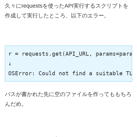
久々にrequestsを使ったAPI実行するスクリプトを
作成して実行したところ、以下のエラー。
r = requests.get(API_URL, params=params
↓

OSError: Could not find a suitable TL
パスが書かれた先に空のファイルを作ってももちろ
んだめ。