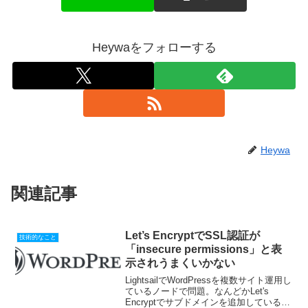
Heywaをフォローする
Heywa
関連記事
Let’s EncryptでSSL認証が
技術的なこと
「insecure permissions」と表
示されうまくいかない
LightsailでWordPressを複数サイト運用し
ているノードで問題。なんどかLet's
Encryptでサブドメインを追加しているけ