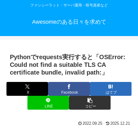
ファンシーラット・サーバ運用・暗号資産など
Awesomeのある日々を求めて
Pythonでrequests実行すると「OSError:
Could not find a suitable TLS CA
certificate bundle, invalid path:」
X
Facebook
はてブ
LINE
コピー
2022.09.25
2025.12.21