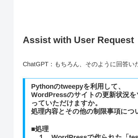
Assist with User Request
ChatGPT：もちろん、そのように回答
Pythonのtweepyを利用して、
WordPressのサイトの更新状
っていただけますか。
処理内容とその他の制限事項につ
■処理
１．WordPressで作られた「te