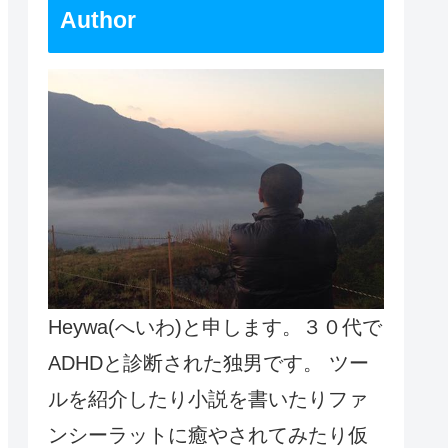
Author
Heywa(へいわ)と申します。３０代で
ADHDと診断された独男です。 ツー
ルを紹介したり小説を書いたりファ
ンシーラットに癒やされてみたり仮