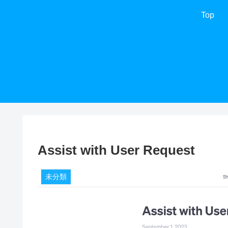
Top
Assist with User Request
未分類