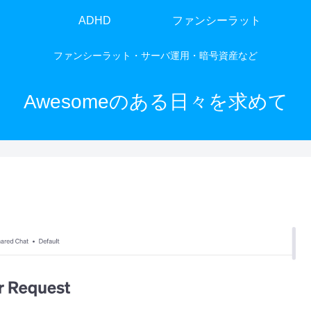
ADHD
ファンシーラット
ファンシーラット・サーバ運用・暗号資産など
Awesomeのある日々を求めて