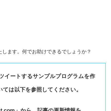
いたします。何でお助けできるでしょうか？
況をツイートするサンプルプログラムを作
いては以下を参照してください。
st.com」から、記事の更新情報を