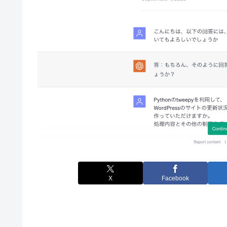
X
Facebook