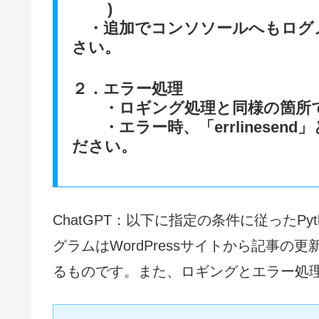
)
・追加でコンソソールへもログ
さい。
２．エラー処理
・ロギング処理と同様の箇所でt
・エラー時、「errlinesen
ださい。
ChatGPT：以下に指定の条件に従ったP
グラムはWordPressサイトから記事
るものです。また、ロギングとエラー処