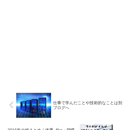
仕事で学んだことや技術的なことは別
ブログへ
2016年の総まとめ｜体重−8kg・習慣