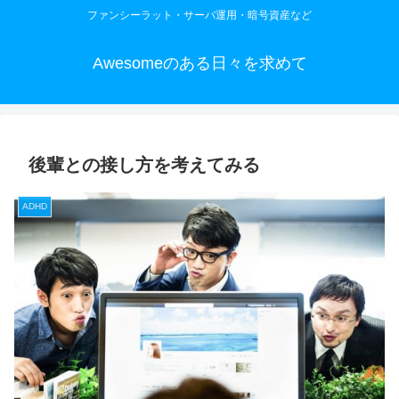
ファンシーラット・サーバ運用・暗号資産など
Awesomeのある日々を求めて
後輩との接し方を考えてみる
ADHD