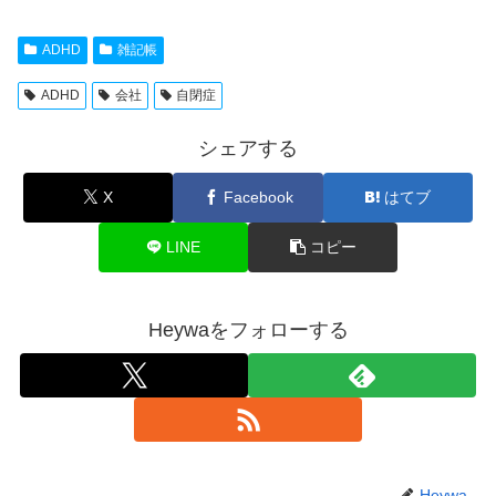
ADHD
雑記帳
ADHD
会社
自閉症
シェアする
X
Facebook
はてブ
LINE
コピー
Heywaをフォローする
Heywa