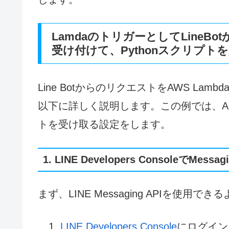
LamdaのトリガーとしてLineB
受け付けて、Pythonスクリプ
Line BotからのリクエストをAWS La
以下に詳しく説明します。この例では、API G
トを受け取る設定をします。
1. LINE Developers ConsoleでMess
まず、LINE Messaging APIを使用
LINE Developers Console
にログイン