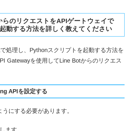
otからのリクエストをAPIゲートウェイで
トを起動する方法を詳しく教えてください
mbdaで処理し、Pythonスクリプトを起動する方法を
atewayを使用してLine Botからのリクエス
aging APIを設定する
できるようにする必要があります。
します。