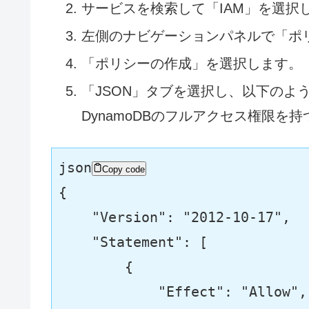
サービスを検索して「IAM」を選択
左側のナビゲーションパネルで「ポ
「ポリシーの作成」を選択します。
「JSON」タブを選択し、以下のよ
DynamoDBのフルアクセス権限を
json
Copy code
{
"Version"
:
"2012-10-17"
,
"Statement"
:
[
{
"Effect"
:
"Allow"
,