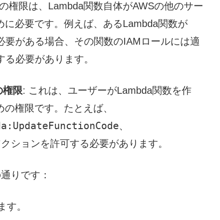
この権限は、Lambda関数自体がAWSの他のサー
に必要です。例えば、あるLambda関数が
る必要がある場合、その関数のIAMロールには適
与する必要があります。
の権限
: これは、ユーザーがLambda関数を作
めの権限です。たとえば、
da:UpdateFunctionCode
、
アクションを許可する必要があります。
の通りです：
ます。