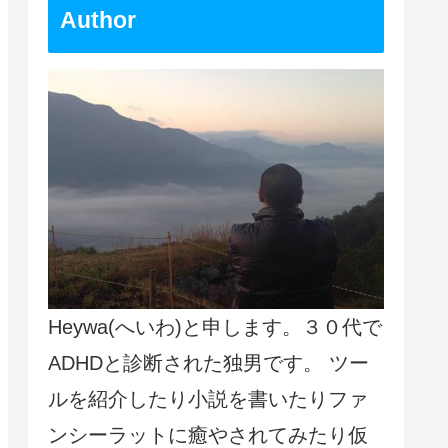
Author
Heywa(へいわ)と申します。３０代で
ADHDと診断された独男です。 ツー
ルを紹介したり小説を書いたりファ
ンシーラットに癒やされてみたり仮