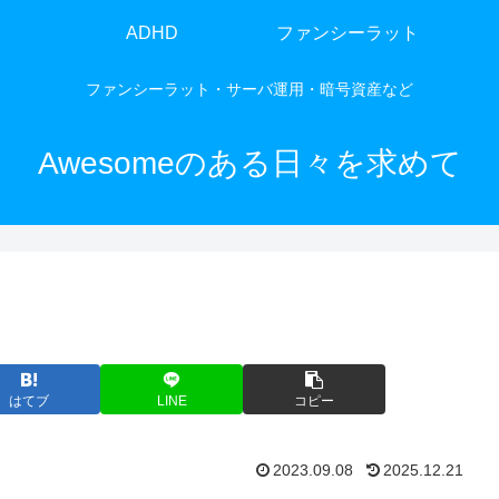
ADHD
ファンシーラット
ファンシーラット・サーバ運用・暗号資産など
Awesomeのある日々を求めて
はてブ
LINE
コピー
2023.09.08
2025.12.21