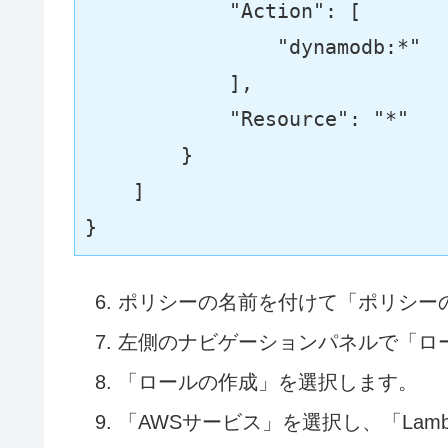
"Action"
:
[
"dynamodb:*"
]
,
"Resource"
:
"*"
}
]
}
ポリシーの名前を付けて「ポリシー
左側のナビゲーションパネルで「ロ
「ロールの作成」を選択します。
「AWSサービス」を選択し、「La