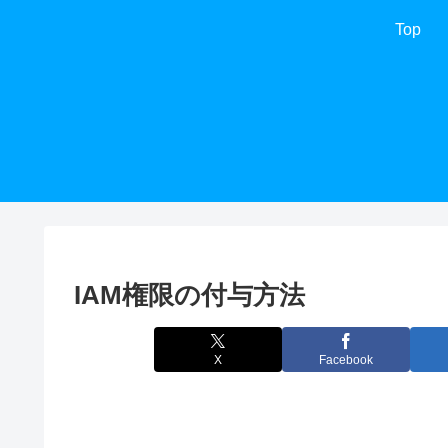
Top
IAM権限の付与方法
X
Facebook